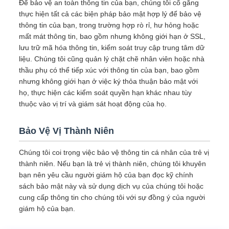
Để bảo vệ an toàn thông tin của bạn, chúng tôi cố gắng
thực hiện tất cả các biện pháp bảo mật hợp lý để bảo vệ
thông tin của bạn, trong trường hợp rò rỉ, hư hỏng hoặc
mất mát thông tin, bao gồm nhưng không giới hạn ở SSL,
lưu trữ mã hóa thông tin, kiểm soát truy cập trung tâm dữ
liệu. Chúng tôi cũng quản lý chặt chẽ nhân viên hoặc nhà
thầu phụ có thể tiếp xúc với thông tin của bạn, bao gồm
nhưng không giới hạn ở việc ký thỏa thuận bảo mật với
họ, thực hiện các kiểm soát quyền hạn khác nhau tùy
thuộc vào vị trí và giám sát hoạt động của họ.
Bảo Vệ Vị Thành Niên
Chúng tôi coi trọng việc bảo vệ thông tin cá nhân của trẻ vị
thành niên. Nếu bạn là trẻ vị thành niên, chúng tôi khuyên
bạn nên yêu cầu người giám hộ của bạn đọc kỹ chính
sách bảo mật này và sử dụng dịch vụ của chúng tôi hoặc
cung cấp thông tin cho chúng tôi với sự đồng ý của người
giám hộ của bạn.