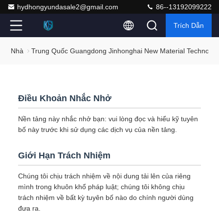
hydhongyundasale2@gmail.com
86--13192099222
Trích Dẫn
Nhà
Trung Quốc Guangdong Jinhonghai New Material Technolog
Điều Khoản Nhắc Nhở
Nền tảng này nhắc nhở bạn: vui lòng đọc và hiểu kỹ tuyên
bố này trước khi sử dụng các dịch vụ của nền tảng.
Giới Hạn Trách Nhiệm
Chúng tôi chịu trách nhiệm về nội dung tải lên của riêng
mình trong khuôn khổ pháp luật; chúng tôi không chịu
trách nhiệm về bất kỳ tuyên bố nào do chính người dùng
đưa ra.