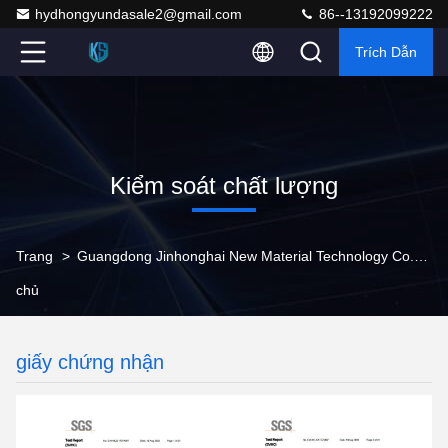
hydhongyundasale2@gmail.com
86--13192099222
Trích Dẫn
Kiểm soát chất lượng
Trang
>
Guangdong Jinhonghai New Material Technology Co., Ltd Kiểm Soát Chất Lượng
chủ
giấy chứng nhận