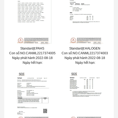
Standard|t:PAHS
Standard|t:HALOGEN
Con số:NO.CANML2217374005
Con số:NO.CANML2217374003
Ngày phát hành:2022-08-18
Ngày phát hành:2022-08-18
Ngày hết hạn:
Ngày hết hạn: