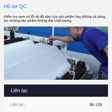
Hồ sơ QC
Kiểm tra xem có lỗi về độ dày của sản phẩm hay không và sàng
lọc những sản phẩm không đạt chất lượng.
Liên lạc
Liên lạc:
Mr. LIN