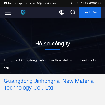
hydhongyundasale2@gmail.com
86--13192099222
Trích Dẫn
Hồ sơ công ty
Trang
>
Guangdong Jinhonghai New Material Technology Co., Ltd Hồ sơ công ty
chủ
Guangdong Jinhonghai New Material
Technology Co., Ltd