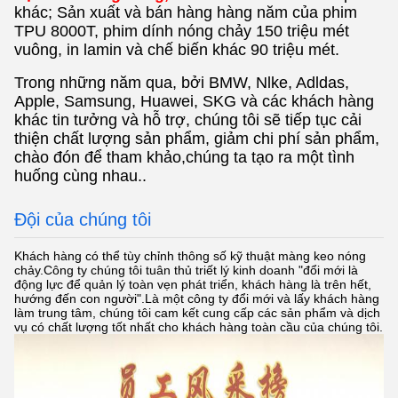
khác; Sản xuất và bán hàng hàng năm của phim
TPU 8000T, phim dính nóng chảy 150 triệu mét
vuông, in lamin và chế biến khác 90 triệu mét.
Trong những năm qua, bởi BMW, Nlke, Adldas,
Apple, Samsung, Huawei, SKG và các khách hàng
khác tin tưởng và hỗ trợ, chúng tôi sẽ tiếp tục cải
thiện chất lượng sản phẩm, giảm chi phí sản phẩm,
chào đón để tham khảo,chúng ta tạo ra một tình
huống cùng nhau..
Đội của chúng tôi
Khách hàng có thể tùy chỉnh thông số kỹ thuật màng keo nóng
chảy.Công ty chúng tôi tuân thủ triết lý kinh doanh "đổi mới là
động lực để quản lý toàn vẹn phát triển, khách hàng là trên hết,
hướng đến con người".Là một công ty đổi mới và lấy khách hàng
làm trung tâm, chúng tôi cam kết cung cấp các sản phẩm và dịch
vụ có chất lượng tốt nhất cho khách hàng toàn cầu của chúng tôi.