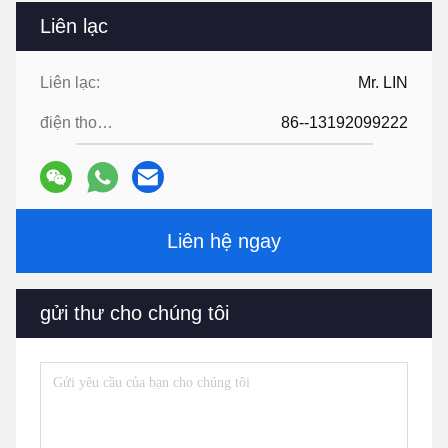
Liên lạc
Liên lạc:
Mr. LIN
điện thoại:
86--13192099222
Liên hệ ngay
gửi thư cho chúng tôi