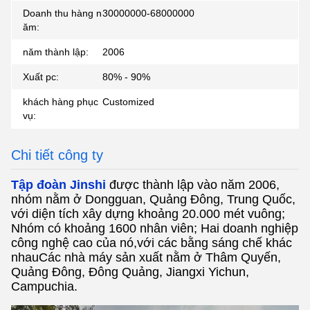
Doanh thu hàng n
30000000-68000000
ăm:
năm thành lập:
2006
Xuất pc:
80% - 90%
khách hàng phục
Customized
vụ:
Chi tiết công ty
Tập đoàn Jinshi
được thành lập vào năm 2006,
nhóm nằm ở Dongguan, Quảng Đông, Trung Quốc,
với diện tích xây dựng khoảng 20.000 mét vuông;
Nhóm có khoảng 1600 nhân viên; Hai doanh nghiệp
công nghệ cao của nó,với các bằng sáng chế khác
nhauCác nhà máy sản xuất nằm ở Thâm Quyến,
Quảng Đông, Đông Quảng, Jiangxi Yichun,
Campuchia.