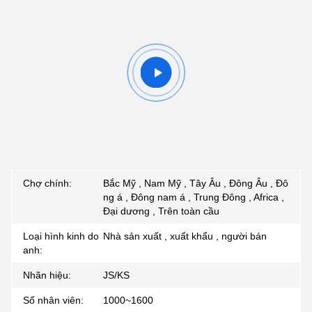
Chợ chính:
Bắc Mỹ , Nam Mỹ , Tây Âu , Đông Âu , Đô
ng á , Đông nam á , Trung Đông , Africa ,
Đại dương , Trên toàn cầu
Loại hình kinh do
Nhà sản xuất , xuất khẩu , người bán
anh:
Nhãn hiệu:
JS/KS
Số nhân viên:
1000~1600