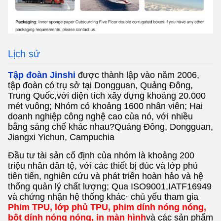
Lịch sử
Tập đoàn Jinshi
được thành lập vào năm 2006,
tập đoàn có trụ sở tại Dongguan, Quảng Đông,
Trung Quốc,
với diện tích xây dựng khoảng 20.000
mét vuông; Nhóm có khoảng 1600 nhân viên; Hai
doanh nghiệp công nghệ cao của nó, với nhiều
bằng sáng chế khác nhau?Quảng Đông, Dongguan,
Jiangxi Yichun, Campuchia
Đầu tư tài sản cố định của nhóm là khoảng 200
triệu nhân dân tệ, với các thiết bị đúc và lớp phủ
tiên tiến, nghiên cứu và phát triển hoàn hảo và hệ
thống quản lý chất lượng; Qua ISO9001,IATF16949
và chứng nhận hệ thống khác· chủ yếu tham gia
Phim TPU, lớp phủ TPU, phim dính nóng nóng,
bột dính nóng nóng, in màn hình
và các sản phẩm