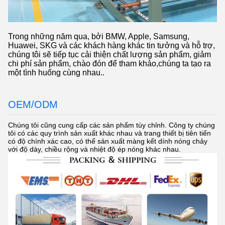
Trong những năm qua, bởi BMW, Apple, Samsung,
Huawei, SKG và các khách hàng khác tin tưởng và hỗ trợ,
chúng tôi sẽ tiếp tục cải thiện chất lượng sản phẩm, giảm
chi phí sản phẩm, chào đón để tham khảo,chúng ta tạo ra
một tình huống cùng nhau..
OEM/ODM
Chúng tôi cũng cung cấp các sản phẩm tùy chỉnh. Công ty chúng
tôi có các quy trình sản xuất khác nhau và trang thiết bị tiên tiến
có độ chính xác cao, có thể sản xuất màng kết dính nóng chảy
với độ dày, chiều rộng và nhiệt độ ép nóng khác nhau.