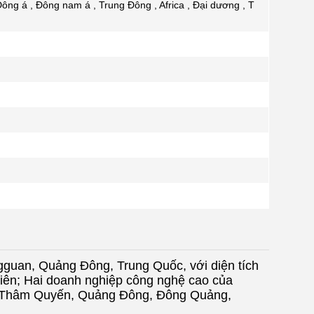
ông á , Đông nam á , Trung Đông , Africa , Đại dương , T
uan, Quảng Đông, Trung Quốc, với diện tích
ên; Hai doanh nghiệp công nghệ cao của
ở Thâm Quyến, Quảng Đông, Đông Quảng,