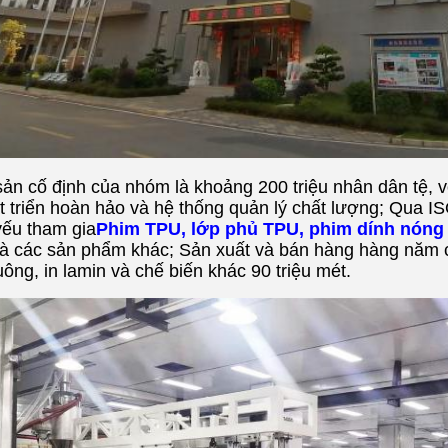
sản cố định của nhóm là khoảng 200 triệu nhân dân tệ, với
t triển hoàn hảo và hệ thống quản lý chất lượng; Qua
yếu tham gia
Phim TPU, lớp phủ TPU, phim dính nóng 
à các sản phẩm khác; Sản xuất và bán hàng hàng năm 
uông, in lamin và chế biến khác 90 triệu mét.