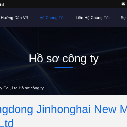
td
Hướng Dẫn VR
Về Chúng Tôi
Liên Hệ Chúng Tôi
Sự 
Hồ sơ công ty
 Co., Ltd Hồ sơ công ty
gdong Jinhonghai New Ma
Ltd