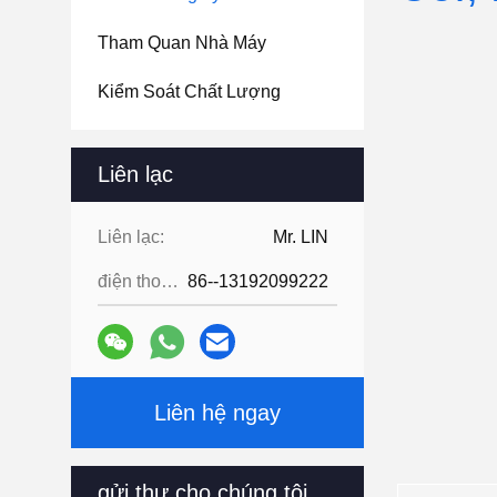
Tham Quan Nhà Máy
Kiểm Soát Chất Lượng
Liên lạc
Liên lạc:
Mr. LIN
điện thoại:
86--13192099222
Liên hệ ngay
gửi thư cho chúng tôi