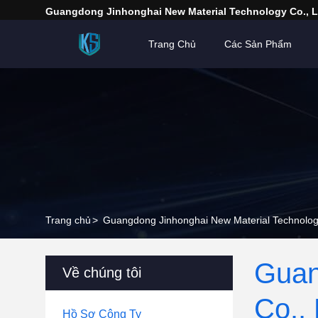
Guangdong Jinhonghai New Material Technology Co., L
Trang Chủ
Các Sản Phẩm
Trang chủ
>
Guangdong Jinhonghai New Material Technology
Guan
Về chúng tôi
Co., 
Hồ Sơ Công Ty