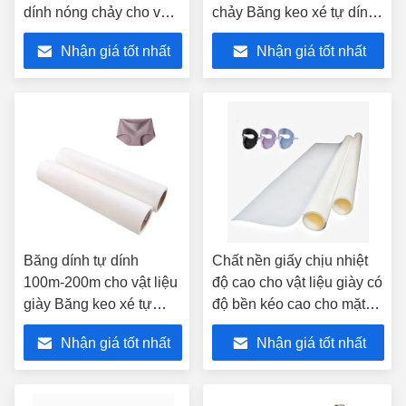
dính nóng chảy cho vật
chảy Băng keo xé tự dính
liệu giày
480-1500mm
Nhận giá tốt nhất
Nhận giá tốt nhất
Băng dính tự dính
Chất nền giấy chịu nhiệt
100m-200m cho vật liệu
độ cao cho vật liệu giày có
giày Băng keo xé tự
độ bền kéo cao cho mặt
dính
nạ
Nhận giá tốt nhất
Nhận giá tốt nhất