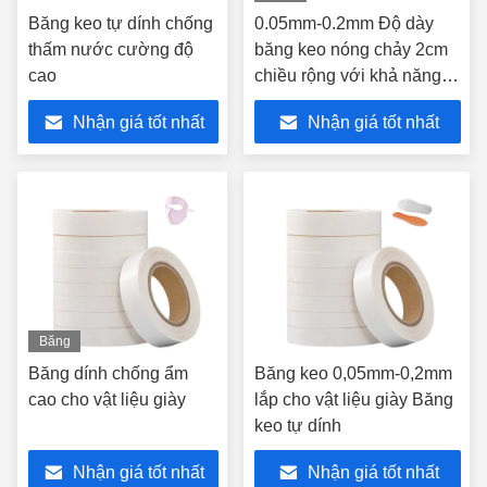
hình
Băng keo tự dính chống
0.05mm-0.2mm Độ dày
thấm nước cường độ
băng keo nóng chảy 2cm
cao
chiều rộng với khả năng
chống nhiệt độ cao
Nhận giá tốt nhất
Nhận giá tốt nhất
Băng
hình
Băng dính chống ẩm
Băng keo 0,05mm-0,2mm
cao cho vật liệu giày
lắp cho vật liệu giày Băng
keo tự dính
Nhận giá tốt nhất
Nhận giá tốt nhất