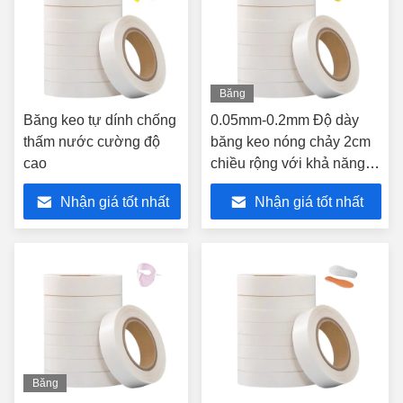
Băng
hình
Băng keo tự dính chống
0.05mm-0.2mm Độ dày
thấm nước cường độ
băng keo nóng chảy 2cm
cao
chiều rộng với khả năng
chống nhiệt độ cao
Nhận giá tốt nhất
Nhận giá tốt nhất
Băng
hình