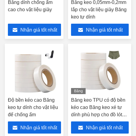
Băng dính chống ẩm
Băng keo 0,05mm-0,2mm
cao cho vật liệu giày
lắp cho vật liệu giày Băng
keo tự dính
Nhận giá tốt nhất
Nhận giá tốt nhất
Băng
hình
Độ bền kéo cao Băng
Băng keo TPU có độ bền
keo tự dính cho vật liệu
kéo cao Băng keo xé tự
đế chống ẩm
dính phù hợp cho đồ lót
liền mạch
Nhận giá tốt nhất
Nhận giá tốt nhất