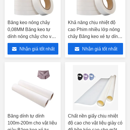
Băng keo nóng chảy
Khả năng chịu nhiệt độ
0,08MM Băng keo tự
cao Phim nhiều lớp nóng
dính nóng chảy cho vật
chảy Băng keo xé tự dính
liệu giày
480-1500mm
Nhận giá tốt nhất
Nhận giá tốt nhất
Băng dính tự dính
Chất nền giấy chịu nhiệt
100m-200m cho vật liệu
độ cao cho vật liệu giày có
giày Băng keo xé tự
độ bền kéo cao cho mặt