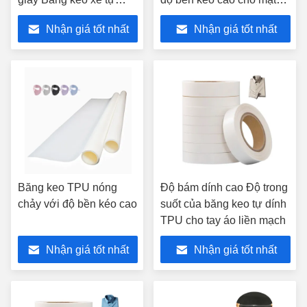
dính
nạ
Nhận giá tốt nhất
Nhận giá tốt nhất
Băng keo TPU nóng
Độ bám dính cao Độ trong
chảy với độ bền kéo cao
suốt của băng keo tự dính
TPU cho tay áo liền mạch
Nhận giá tốt nhất
Nhận giá tốt nhất