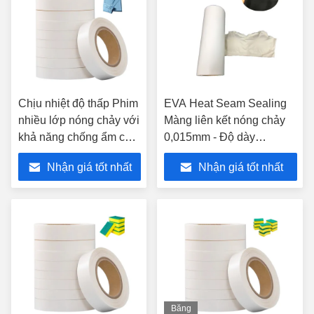
Chịu nhiệt độ thấp Phim
EVA Heat Seam Sealing
nhiều lớp nóng chảy với
Màng liên kết nóng chảy
khả năng chống ẩm cao
0,015mm - Độ dày
cho ống bọc liền mạch
0,25mm
Nhận giá tốt nhất
Nhận giá tốt nhất
Băng