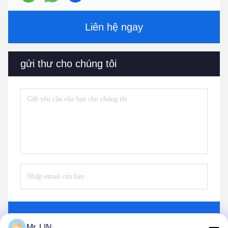
Liên hệ ngay
gửi thư cho chúng tôi
Gửi
Mr. LIN