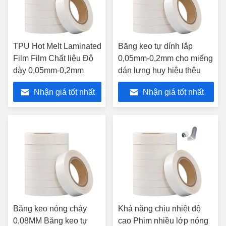
TPU Hot Melt Laminated
Băng keo tự dính lắp
Film Film Chất liệu Độ
0,05mm-0,2mm cho miếng
dày 0,05mm-0,2mm
dán lưng huy hiệu thêu
Nhận giá tốt nhất
Nhận giá tốt nhất
Băng keo nóng chảy
Khả năng chịu nhiệt độ
0,08MM Băng keo tự
cao Phim nhiều lớp nóng