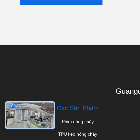
Guangd
Các Sản Phẩm
Phim nóng chảy
TPU keo nóng chảy