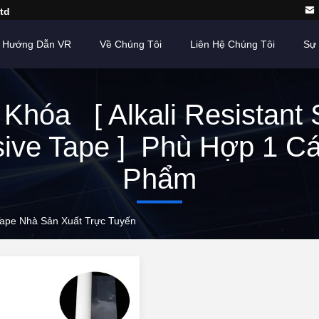
td
Hướng Dẫn VR
Về Chúng Tôi
Liên Hệ Chúng Tôi
Sự 
Khóa [ Alkali Resistant 
ive Tape ] Phù Hợp 1 C
Phẩm
e Tape Nhà Sản Xuất Trực Tuyến