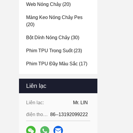
Web Nóng Chảy
(20)
Màng Keo Nóng Chảy Pes
(20)
Bột Dính Nóng Chảy
(30)
Phim TPU Trong Suốt
(23)
Phim TPU Đầy Màu Sắc
(17)
Liên lạc
Liên lạc:
Mr. LIN
điện thoại:
86--13192099222