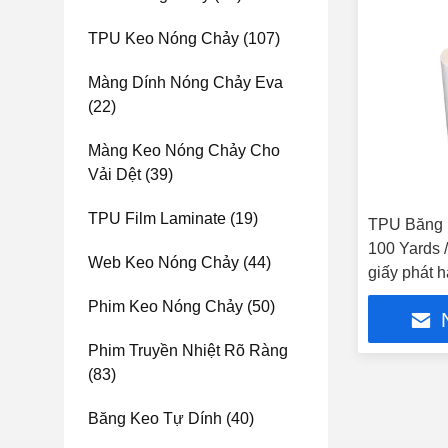
TPU Keo Nóng Chảy
(107)
Màng Dính Nóng Chảy Eva
(22)
Màng Keo Nóng Chảy Cho
Vải Dệt
(39)
TPU Film Laminate
(19)
TPU Băng 
100 Yards 
Web Keo Nóng Chảy
(44)
giấy phát 
Phim Keo Nóng Chảy
(50)
Phim Truyền Nhiệt Rõ Ràng
(83)
Băng Keo Tự Dính
(40)