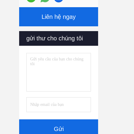
Liên hệ ngay
gửi thư cho chúng tôi
Gửi