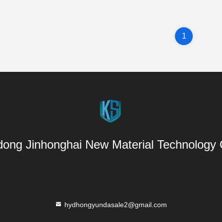
1
ong Jinhonghai New Material Technology C
hydhongyundasale2@gmail.com