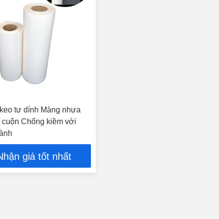
keo tự dính Màng nhựa
/ cuộn Chống kiềm với
hành
Nhận giá tốt nhất