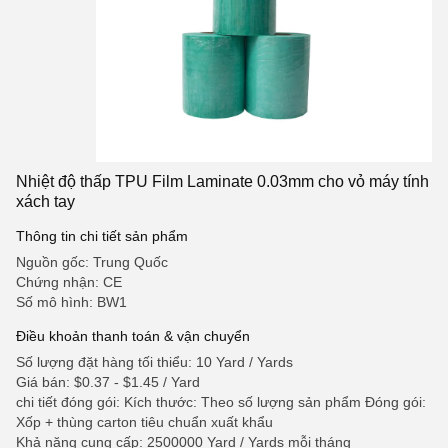
Nhiệt độ thấp TPU Film Laminate 0.03mm cho vỏ máy tính
xách tay
Thông tin chi tiết sản phẩm
Nguồn gốc: Trung Quốc
Chứng nhận: CE
Số mô hình: BW1
Điều khoản thanh toán & vận chuyển
Số lượng đặt hàng tối thiểu: 10 Yard / Yards
Giá bán: $0.37 - $1.45 / Yard
chi tiết đóng gói: Kích thước: Theo số lượng sản phẩm Đóng gói:
Xốp + thùng carton tiêu chuẩn xuất khẩu
Khả năng cung cấp: 2500000 Yard / Yards mỗi tháng