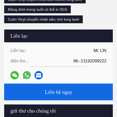
Màng dính trong suốt có thể in SGS
Cuộn Vinyl chuyển nhiệt siêu nhỏ long lanh
Liên lạc
Liên lạc:
Mr. LIN
điện thoại:
86--13192099222
Liên hệ ngay
gửi thư cho chúng tôi