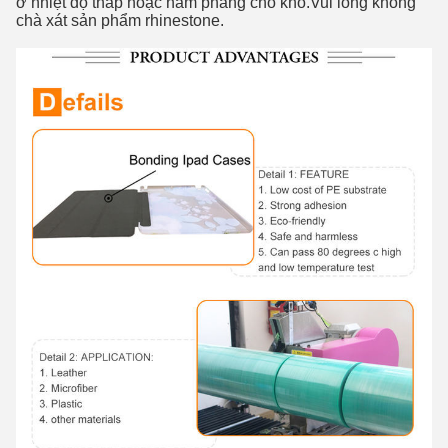
ở nhiệt độ thấp hoặc nằm phẳng cho khô.Vui lòng không
chà xát sản phẩm rhinestone.