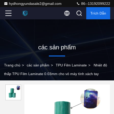
hydhongyundasale2@gmail.com
86--13192099222
Trích Dẫn
các sản phẩm
Trang chủ
>
các sản phẩm
>
TPU Film Laminate
>
Nhiệt độ
thấp TPU Film Laminate 0.03mm cho vỏ máy tính xách tay