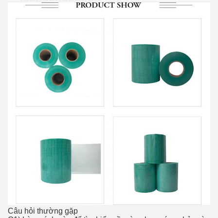
Câu hỏi thường gặp