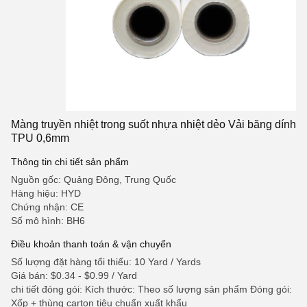
Màng truyền nhiệt trong suốt nhựa nhiệt dẻo Vải băng dính
TPU 0,6mm
Thông tin chi tiết sản phẩm
Nguồn gốc: Quảng Đông, Trung Quốc
Hàng hiệu: HYD
Chứng nhận: CE
Số mô hình: BH6
Điều khoản thanh toán & vận chuyển
Số lượng đặt hàng tối thiểu: 10 Yard / Yards
Giá bán: $0.34 - $0.99 / Yard
chi tiết đóng gói: Kích thước: Theo số lượng sản phẩm Đóng gói:
Xốp + thùng carton tiêu chuẩn xuất khẩu