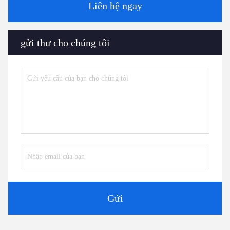
Liên hệ ngay
gửi thư cho chúng tôi
Gửi