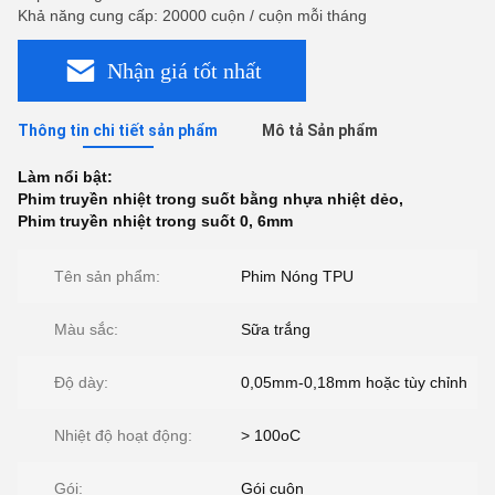
Khả năng cung cấp: 20000 cuộn / cuộn mỗi tháng
Nhận giá tốt nhất
Thông tin chi tiết sản phẩm
Mô tả Sản phẩm
Làm nổi bật:
Phim truyền nhiệt trong suốt bằng nhựa nhiệt dẻo
,
Phim truyền nhiệt trong suốt 0
,
6mm
Tên sản phẩm:
Phim Nóng TPU
Màu sắc:
Sữa trắng
Độ dày:
0,05mm-0,18mm hoặc tùy chỉnh
Nhiệt độ hoạt động:
> 100oC
Gói:
Gói cuộn