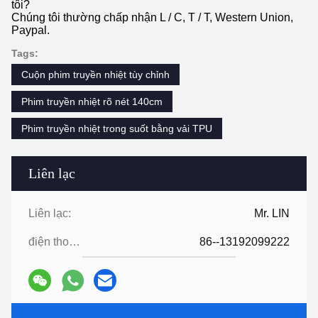
tôi?
Chúng tôi thường chấp nhận L / C, T / T, Western Union,
Paypal.
Tags:
Cuộn phim truyền nhiệt tùy chỉnh
Phim truyền nhiệt rõ nét 140cm
Phim truyền nhiệt trong suốt bằng vải TPU
Liên lạc
Liên lạc:
Mr. LIN
điện thoại:
86--13192099222