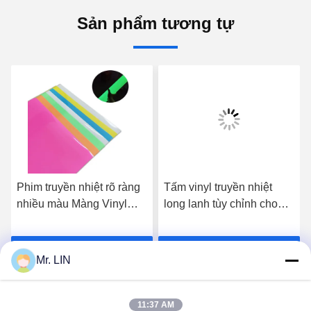
Sản phẩm tương tự
Phim truyền nhiệt rõ ràng
Tấm vinyl truyền nhiệt
nhiều màu Màng Vinyl
long lanh tùy chỉnh cho
thân thiện với môi trường
vải dệt
Nhận giá tốt nhất
Nhận giá tốt nhất
Mr. LIN
11:37 AM