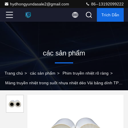
hydhongyundasale2@gmail.com
86--13192099222
Trích Dẫn
các sản phẩm
Trang chủ
>
các sản phẩm
>
Phim truyền nhiệt rõ ràng
>
Màng truyền nhiệt trong suốt nhựa nhiệt dẻo Vải băng dính TPU
0,6mm