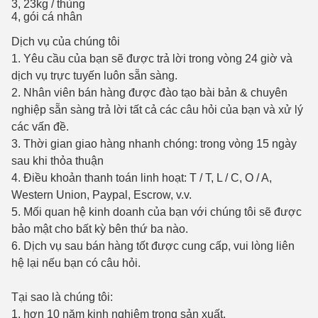
3, 23kg / thùng
4, gói cá nhân
Dịch vụ của chúng tôi
1. Yêu cầu của bạn sẽ được trả lời trong vòng 24 giờ và
dịch vụ trực tuyến luôn sẵn sàng.
2. Nhân viên bán hàng được đào tạo bài bản & chuyên
nghiệp sẵn sàng trả lời tất cả các câu hỏi của bạn và xử lý
các vấn đề.
3. Thời gian giao hàng nhanh chóng: trong vòng 15 ngày
sau khi thỏa thuận
4. Điều khoản thanh toán linh hoạt: T / T, L / C, O / A,
Western Union, Paypal, Escrow, v.v.
5. Mối quan hệ kinh doanh của bạn với chúng tôi sẽ được
bảo mật cho bất kỳ bên thứ ba nào.
6. Dịch vụ sau bán hàng tốt được cung cấp, vui lòng liên
hệ lại nếu bạn có câu hỏi.
Tại sao là chúng tôi:
1. hơn 10 năm kinh nghiệm trong sản xuất.