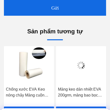
Gửi
Sản phẩm tương tự
Chống xước EVA Keo
Màng keo dán nhiệt EVA
nóng chảy Màng cuộn
200grm, màng bao bọc
Chống xước OEM
nóng chảy truyền qua