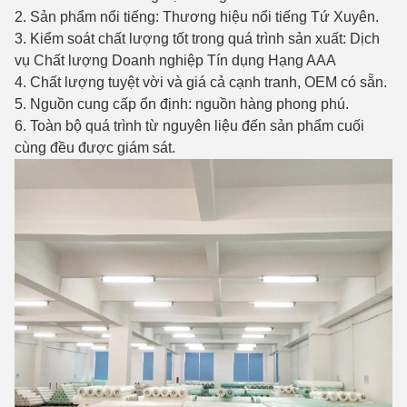
2. Sản phẩm nổi tiếng: Thương hiệu nổi tiếng Tứ Xuyên.
3. Kiểm soát chất lượng tốt trong quá trình sản xuất: Dịch
vụ Chất lượng Doanh nghiệp Tín dụng Hạng AAA
4. Chất lượng tuyệt vời và giá cả cạnh tranh, OEM có sẵn.
5. Nguồn cung cấp ổn định: nguồn hàng phong phú.
6. Toàn bộ quá trình từ nguyên liệu đến sản phẩm cuối
cùng đều được giám sát.