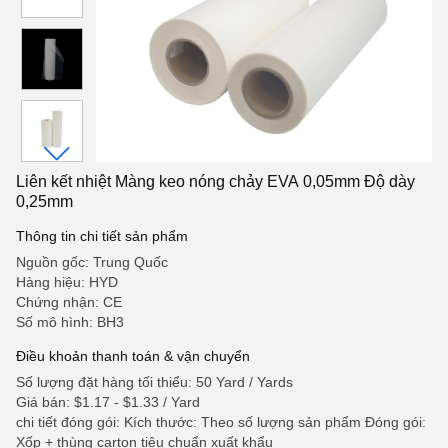
Liên kết nhiệt Màng keo nóng chảy EVA 0,05mm Độ dày
0,25mm
Thông tin chi tiết sản phẩm
Nguồn gốc: Trung Quốc
Hàng hiệu: HYD
Chứng nhận: CE
Số mô hình: BH3
Điều khoản thanh toán & vận chuyển
Số lượng đặt hàng tối thiểu: 50 Yard / Yards
Giá bán: $1.17 - $1.33 / Yard
chi tiết đóng gói: Kích thước: Theo số lượng sản phẩm Đóng gói:
Xốp + thùng carton tiêu chuẩn xuất khẩu