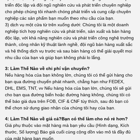
triển độc lập và đội ngũ nghiên cứu và phát triển chuyên nghiệp
cho phép chúng tôi nhanh chóng phát triển và cung cấp chuyên
nghiệp các sản phẩm bạn muốn theo nhu cầu của bạn.
3) dịch vụ một cửa từ trên xuống dưới: Chúng tôi là một doanh
nghiệp tích hợp nghiên cứu và phát triển, sản xuất và bán hàng
độc lập, với khả năng nghiên cứu và phát triển công nghệ trưởng
thành, công nhân kỹ thuật lành nghề, đội ngũ bán hàng xuất sắc
và hệ thống dịch vụ trước và sau bán hàng có thể giải quyết mọi
nhu cầu của bạn và giúp bạn không phải lo lắng.
3: Làm Thế Nào về chi phí vận chuyển?
Nếu hàng hóa của bạn không lớn, chúng tôi có thể gửi hàng cho
bạn qua đường chuyển phát nhanh, chẳng hạn như FEDEX,
DHL, EMS, TNT, vv Nếu hàng hóa của bạn lớn, chúng tôi sẽ gửi
cho bạn qua đường biển hoặc đường hàng không, chúng tôi có
thể báo giá dựa trên FOB, CIF & CNF tùy thích, sau đó bạn có
thể chọn sử dụng giao nhận của chúng tôi hay của bạn.
4: Làm Thế Nào về giá cả?Bạn có thể làm cho nó rẻ hơn?
Giá phụ thuộc vào mặt hàng mà bạn yêu cầu (Hình dạng, Kích
thước, Số lượng) Báo giá cuối cùng cộng dồn vào mô tả đầy đủ
của mặt hàng bạn muốn.