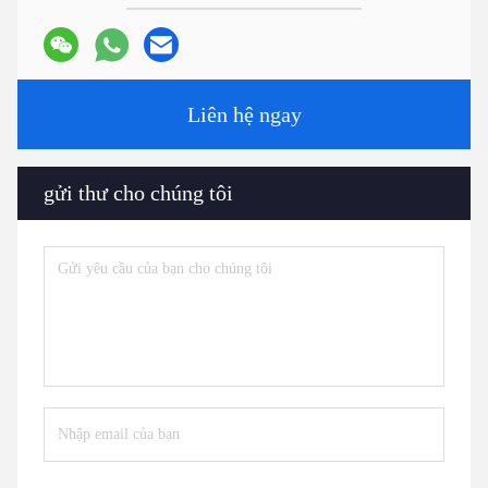
Liên hệ ngay
gửi thư cho chúng tôi