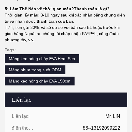
5: Làm Thế Nào về thời gian mẫu?Thanh toán là gì?
Thời gian lấy mẫu: 3-10 ngày sau khi xác nhận bằng chứng điện
tử và nhận được thanh toán của bạn.
T / T, tiền gửi 30%, và số dư so với bản sao BL hoặc trước khi
giao hàng Ngoài ra, chúng tôi chấp nhận PAYPAL, công đoàn
phương tây, v.v.
Tags:
Màng keo nóng chảy EVA Heat Sea
Màng nhựa trong suốt ODM
Màng keo nóng chảy EVA 150cm
Liên lạc
Liên lạc:
Mr. LIN
điện thoại:
86--13192099222