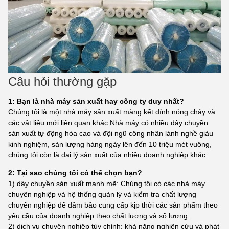
Câu hỏi thường gặp
1: Bạn là nhà máy sản xuất hay công ty duy nhất?
Chúng tôi là một nhà máy sản xuất màng kết dính nóng chảy và
các vật liệu mới liên quan khác.Nhà máy có nhiều dây chuyền
sản xuất tự động hóa cao và đội ngũ công nhân lành nghề giàu
kinh nghiệm, sản lượng hàng ngày lên đến 10 triệu mét vuông,
chúng tôi còn là đại lý sản xuất của nhiều doanh nghiệp khác.
2: Tại sao chúng tôi có thể chọn bạn?
1) dây chuyền sản xuất mạnh mẽ: Chúng tôi có các nhà máy
chuyên nghiệp và hệ thống quản lý và kiểm tra chất lượng
chuyên nghiệp để đảm bảo cung cấp kịp thời các sản phẩm theo
yêu cầu của doanh nghiệp theo chất lượng và số lượng.
2) dịch vụ chuyên nghiệp tùy chỉnh: khả năng nghiên cứu và phát