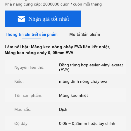
Khả năng cung cấp: 2000000 cuộn / cuộn mỗi tháng
Nhận giá tốt nhất
Thông tin chi tiết sản phẩm
Mô tả Sản phẩm
Làm nổi bật:
Màng keo nóng chảy EVA liên kết nhiệt
,
Màng keo nóng chảy 0
,
05mm EVA
Đồng trùng hợp etylen-vinyl axetat
Nguyên liệu thô:
(EVA)
Kiểu:
màng dính nóng chảy eva
Tên sản phẩm:
Màng keo nhiệt
Màu sắc:
Dịch
Độ dày:
0,05 ~ 0,25mm hoặc tùy chỉnh