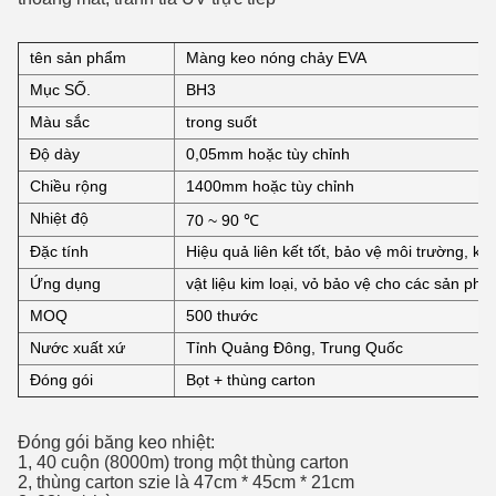
tên sản phẩm
Màng keo nóng chảy EVA
Mục SỐ.
BH3
Màu sắc
trong suốt
Độ dày
0,05mm hoặc tùy chỉnh
Chiều rộng
1400mm hoặc tùy chỉnh
Nhiệt độ
70 ~ 90 ℃
Đặc tính
Hiệu quả liên kết tốt, bảo vệ môi trường, k
Ứng dụng
vật liệu kim loại, vỏ bảo vệ cho các sản phẩm 
MOQ
500 thước
Nước xuất xứ
Tỉnh Quảng Đông, Trung Quốc
Đóng gói
Bọt + thùng carton
Đóng gói băng keo nhiệt:
1, 40 cuộn (8000m) trong một thùng carton
2, thùng carton szie là 47cm * 45cm * 21cm