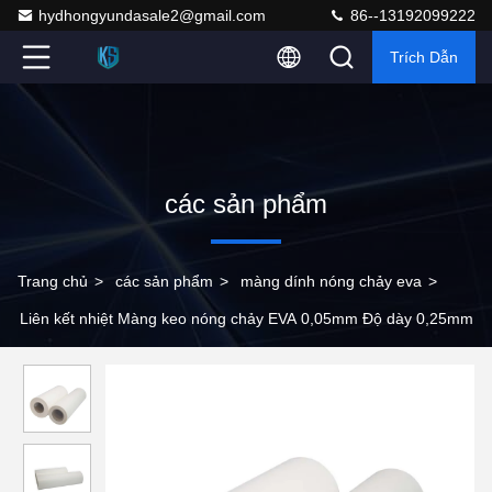
hydhongyundasale2@gmail.com
86--13192099222
Trích Dẫn
các sản phẩm
Trang chủ
>
các sản phẩm
>
màng dính nóng chảy eva
>
Liên kết nhiệt Màng keo nóng chảy EVA 0,05mm Độ dày 0,25mm