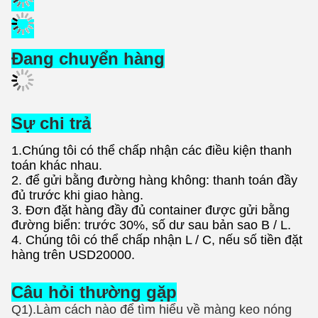
Nhiều màu sắc
Sản phẩm của chúng tôi có hàng chục màu, và
những màng vinyl ép nóng này mang đến cho bạn
sự lựa chọn tuyệt vời với nhiều kiểu dáng và sự kết
hợp màu sắc khác nhau.