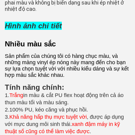
phai màu và không bị biến dạng sau khi ép nhiệt ở 
nhiệt độ cao.