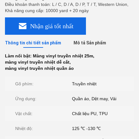
Điều khoản thanh toán: L / C, D / A, D / P, T / T, Western Union,
Khả năng cung cấp: 10000 yard + 20 ngày
Nhận giá tốt nhất
Thông tin chi tiết sản phẩm
Mô tả Sản phẩm
Làm nổi bật:
Màng vinyl truyền nhiệt 25m
,
màng vinyl truyền nhiệt dễ cắt
,
màng vinyl truyền nhiệt quần áo
Gõ phím:
Truyền nhiệt
Ứng dụng:
Quần áo, Dệt may, Vải
Vật chất:
Chất liệu PU, TPU
Nhiệt độ:
125 ℃ -130 ℃