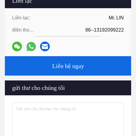
Đang chuyển hàng
Sự chi trả
1.
Chúng tôi có thể chấp nhận các điều kiện thanh