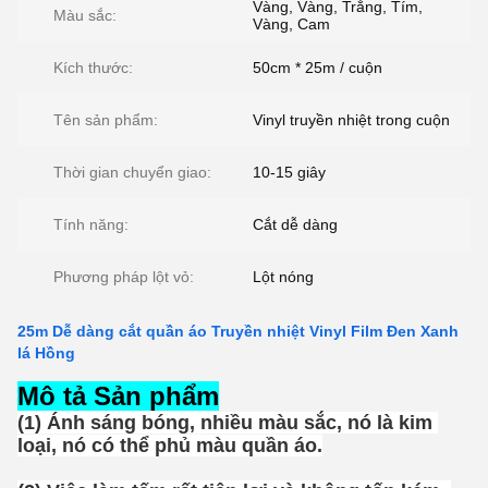
Vàng, Vàng, Trắng, Tím,
Màu sắc:
Vàng, Cam
Kích thước:
50cm * 25m / cuộn
Tên sản phẩm:
Vinyl truyền nhiệt trong cuộn
Thời gian chuyển giao:
10-15 giây
Tính năng:
Cắt dễ dàng
Phương pháp lột vỏ:
Lột nóng
25m Dễ dàng cắt quần áo Truyền nhiệt Vinyl Film Đen Xanh
lá Hồng
Mô tả Sản phẩm
(1) Ánh sáng bóng, nhiều màu sắc, nó là kim 
loại, nó có thể phủ màu quần áo.