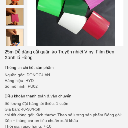
25m Dễ dàng cắt quần áo Truyền nhiệt Vinyl Film Đen
Xanh lá Hồng
Thông tin chi tiết sản phẩm
Nguồn gốc: DONGGUAN
Hàng hiệu: HYD
Số mô hình: PU02
Điều khoản thanh toán & vận chuyển
Số lượng đặt hàng tối thiểu: 1 cuộn
Giá bán: 40-90/Roll
chi tiết đóng gói: Kích thước: Theo số lượng sản phẩm Đóng gói:
Xốp + thùng carton tiêu chuẩn xuất khẩu
Thời gian giao hàng: 7-10