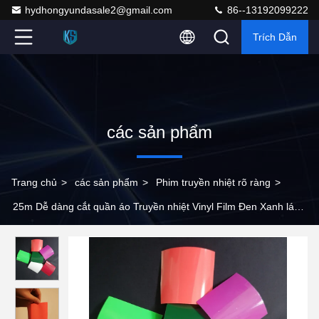
hydhongyundasale2@gmail.com
86--13192099222
Trích Dẫn
các sản phẩm
Trang chủ
>
các sản phẩm
>
Phim truyền nhiệt rõ ràng
>
25m Dễ dàng cắt quần áo Truyền nhiệt Vinyl Film Đen Xanh lá
Hồng