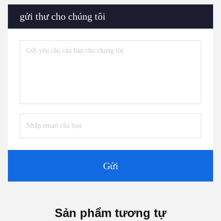
gửi thư cho chúng tôi
Gửi
Sản phẩm tương tự