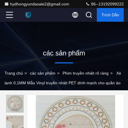
hydhongyundasale2@gmail.com
86--13192099222
Trích Dẫn
các sản phẩm
Trang chủ
>
các sản phẩm
>
Phim truyền nhiệt rõ ràng
>
Xé
lạnh 0,1MM Mẫu Vinyl truyền nhiệt PET dính mạnh cho quần áo