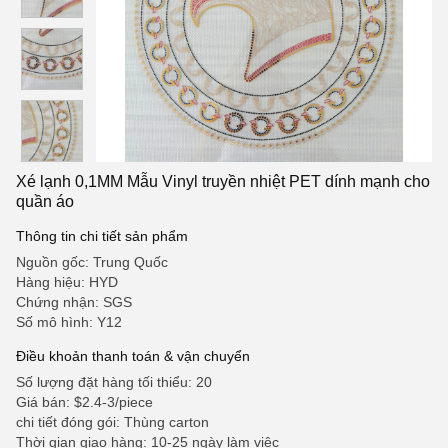
Xé lạnh 0,1MM Mẫu Vinyl truyền nhiệt PET dính mạnh cho
quần áo
Thông tin chi tiết sản phẩm
Nguồn gốc: Trung Quốc
Hàng hiệu: HYD
Chứng nhận: SGS
Số mô hình: Y12
Điều khoản thanh toán & vận chuyển
Số lượng đặt hàng tối thiểu: 20
Giá bán: $2.4-3/piece
chi tiết đóng gói: Thùng carton
Thời gian giao hàng: 10-25 ngày làm việc