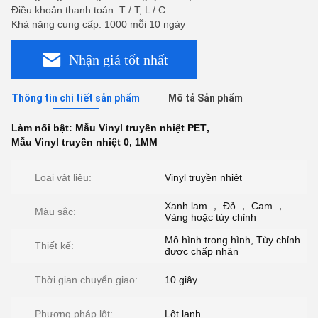
Điều khoản thanh toán: T / T, L / C
Khả năng cung cấp: 1000 mỗi 10 ngày
Nhận giá tốt nhất
Thông tin chi tiết sản phẩm
Mô tả Sản phẩm
Làm nổi bật:
Mẫu Vinyl truyền nhiệt PET
,
Mẫu Vinyl truyền nhiệt 0
,
1MM
Loại vật liệu:
Vinyl truyền nhiệt
Xanh lam ， Đỏ ， Cam ，
Màu sắc:
Vàng hoặc tùy chỉnh
Mô hình trong hình, Tùy chỉnh
Thiết kế:
được chấp nhận
Thời gian chuyển giao:
10 giây
Phương pháp lột:
Lột lạnh