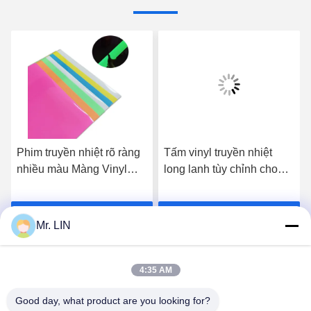
Phim truyền nhiệt rõ ràng
Tấm vinyl truyền nhiệt
nhiều màu Màng Vinyl
long lanh tùy chỉnh cho
thân thiện với môi trường
vải dệt
Nhận giá tốt nhất
Nhận giá tốt nhất
Mr. LIN
4:35 AM
Good day, what product are you looking for?