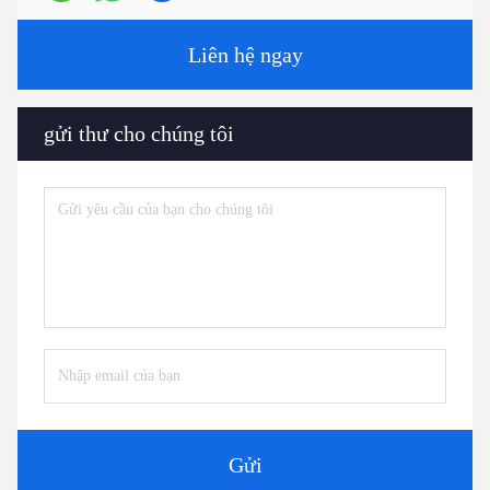
Liên hệ ngay
gửi thư cho chúng tôi
Gửi