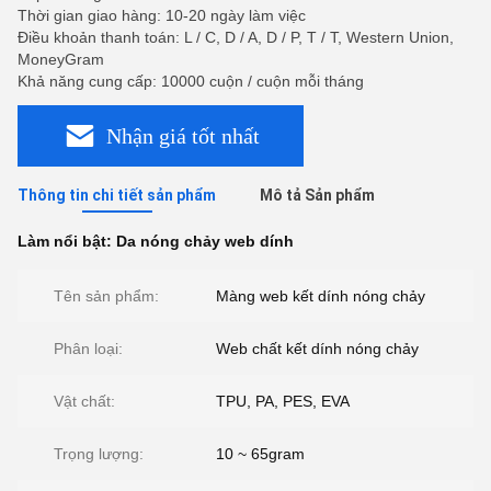
Thời gian giao hàng: 10-20 ngày làm việc
Điều khoản thanh toán: L / C, D / A, D / P, T / T, Western Union,
MoneyGram
Khả năng cung cấp: 10000 cuộn / cuộn mỗi tháng
Nhận giá tốt nhất
Thông tin chi tiết sản phẩm
Mô tả Sản phẩm
Làm nổi bật:
Da nóng chảy web dính
Tên sản phẩm:
Màng web kết dính nóng chảy
Phân loại:
Web chất kết dính nóng chảy
Vật chất:
TPU, PA, PES, EVA
Trọng lượng:
10 ~ 65gram