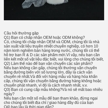
Câu hỏi thường gặp
Q1) Bạn có chấp nhận OEM hoặc ODM không?
Có, chúng tôi chấp nhận OEM và ODM, chúng tôi là nhà
sản xuất vật liệu truyền nhiệt chuyên nghiệp, có hơn 10
năm kinh nghiệm bán hàng trong nước, chúng tôi có thể
hỗ trợ bạn R & D các sản phẩm mới.Vì vậy, nếu bạn cần
liên kết một số vật liệu đặc biệt, vui lòng cho chúng tôi biết,
Q2) Làm thế nào để bạn vận chuyển các sản phẩm?
Nếu bạn không cần gấp, chúng tôi thường vận chuyển
bằng đường biển với số lượng lớn, đây là cách vận
chuyển rẻ nhất.Và đối với hàng mẫu và hàng hóa khẩn
cấp, chúng tôi vận chuyển bằng đường hàng không hoặc
chuyển phát nhanh, vì đó là cách nhanh nhất, v.v.
Q3) Bạn có cung cấp mẫu không?Và nó sẽ mất bao nhiêu
ngày?
Nếu bạn cần một số mẫu để bạn tham khảo, đừng ngại
cho chúng tôi biết địa chỉ / giao hàng đầy đủ của bạn
Q4) bao lâu là thời gian dẫn?