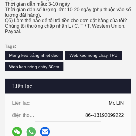
Thời gian dẫn mẫu: 3-10 ngày
Thời gian dẫn số lượng lớn: 10-20 ngày (phụ thuộc vào số
lượng đặt hàng),
Q5) Làm thế nào để tôi trả tiền cho đơn đặt hàng của tôi?
Chúng tôi thường chấp nhận L / C, T / T, Western Union,
Paypal.
Tags:
Màng keo trắng nhiệt dẻo
Web keo nóng chảy TPU
Web keo nóng chảy 30cm
Liên lạc
Liên lạc:
Mr. LIN
điện thoại:
86--13192099222