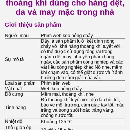
thoáng khí dùng cho hàng dệt,
da và may mặc trong nhà
Giơi thiệu sản phẩm
Người mẫu
Phim web keo nóng chảy
Đây là sản phẩm lưới kết dính nóng
chảy với khả năng thoáng khí tuyệt vời,
có thể được sử dụng rộng rãi trong
ngành dệt may, nhu yếu phẩm hàng
Sự mô tả
ngày, các sản phẩm công nghiệp và các
vật liệu công nghiệp khác.Nó nhẹ, mềm
khi chạm vào, có thể giặt được và ít ảnh
hưởng đến cảm giác của vải.
Loại sản phẩm
Phim trên web
Vật chất
Web keo nóng chảy
Độ cứng
Mềm mại, thoáng khí, nhẹ
Độ thoáng khí tuyệt vời, độ đàn hồi tốt,
bảo vệ môi trường, cảm giác tay tốt, màu
Tính năng
trắng và trong suốt hoặc trắng vàng,
chống nước tốt.
Nhiệt độ
Khoảng 125 ℃
Thời gian ép