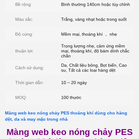
Bề rộng:
Bình thường 140cm hoặc tùy chỉnh
Màu sắc:
Trắng, vàng nhạt hoặc trong suốt
Độ cứng:
Mềm mại, thoáng khí ， nhẹ
Trọng lượng nhẹ, cảm ứng mềm
thuận lợi:
mại, thoáng khí, độ bám dính chắc
chắn
Da, Chất liệu bông, Bọt biển, Cao
Cách sử dụng:
su, Tất cả các loại hàng dệt
Thời gian dẫn:
10 ~ 20 ngày
MOQ:
100 thước
Màng web keo nóng chảy PES thoáng khí dùng cho hàng
dệt, da và may mặc trong nhà
Màng web keo nóng chảy PES