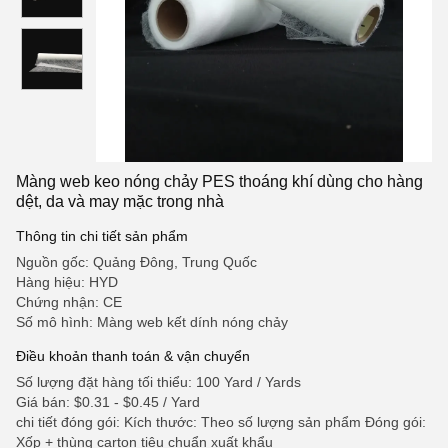
Màng web keo nóng chảy PES thoáng khí dùng cho hàng
dệt, da và may mặc trong nhà
Thông tin chi tiết sản phẩm
Nguồn gốc: Quảng Đông, Trung Quốc
Hàng hiệu: HYD
Chứng nhận: CE
Số mô hình: Màng web kết dính nóng chảy
Điều khoản thanh toán & vận chuyển
Số lượng đặt hàng tối thiểu: 100 Yard / Yards
Giá bán: $0.31 - $0.45 / Yard
chi tiết đóng gói: Kích thước: Theo số lượng sản phẩm Đóng gói:
Xốp + thùng carton tiêu chuẩn xuất khẩu