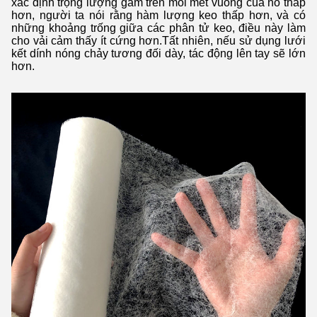
xác định trọng lượng gam trên mỗi mét vuông của nó thấp
hơn, người ta nói rằng hàm lượng keo thấp hơn, và có
những khoảng trống giữa các phân tử keo, điều này làm
cho vải cảm thấy ít cứng hơn.Tất nhiên, nếu sử dụng lưới
kết dính nóng chảy tương đối dày, tác động lên tay sẽ lớn
hơn.