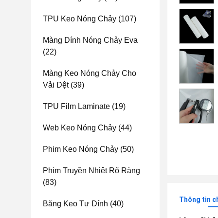
TPU Keo Nóng Chảy
(107)
Màng Dính Nóng Chảy Eva
(22)
Màng Keo Nóng Chảy Cho
Vải Dệt
(39)
TPU Film Laminate
(19)
Web Keo Nóng Chảy
(44)
Phim Keo Nóng Chảy
(50)
Phim Truyền Nhiệt Rõ Ràng
(83)
Thông tin c
Băng Keo Tự Dính
(40)