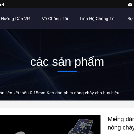
td
Hướng Dẫn VR
Về Chúng Tôi
Liên Hệ Chúng Tôi
Sự 
các sản phẩm
án liên kết thêu 0,15mm Keo dán phim nóng chảy cho huy hiệu
Miếng dán
nóng chảy