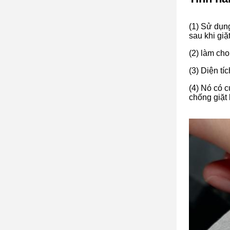
(1) Sử dụng
sau khi giặt
(2) làm cho
(3) Diện tí
(4) Nó có c
chống giặt 