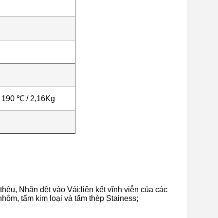
g 190 ℃ / 2,16Kg
êu, Nhãn dệt vào Vải;liên kết vĩnh viễn của các
 nhôm, tấm kim loại và tấm thép Stainess;