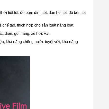
i tiết tốt, độ bám dính tốt, đàn hồi tốt, độ bền tốt
 chế tạo, thích hợp cho sản xuất hàng loạt.
 điện, gói hàng, xe hơi, v.v.
liệu, khả năng chống nước tuyệt vời, khả năng