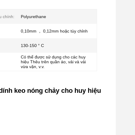
u chính:
Polyurethane
0,10mm ， 0,12mm hoặc tùy chỉnh
130-150 ° C
Có thể được sử dụng cho các huy
hiệu Thêu trên quần áo, vải và vải
vừa vặn, v.v.
dính keo nóng chảy cho huy hiệu