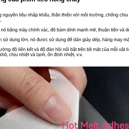
 nguyên liệu nhập khẩu, thân thiện với môi trường, chống chịu thờ
.
 nó bằng máy chính xác, độ bám dính mạnh mẽ, thuận tiện và dễ
ch sử dụng lớn, nó được sử dụng để dán giày dép, hàng may mặc,
ường độ liên kết và độ đàn hồi nổi bật trên bề mặt của mỗi vật 
khô, chịu nhiệt và lạnh, ổn định nhiệt, v.v.