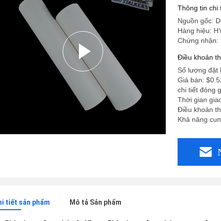
Thông tin chi
Nguồn gốc: 
Hàng hiệu: H
Chứng nhận:
Điều khoản t
Số lượng đặt 
Giá bán: $0.5
chi tiết đóng 
Thời gian gia
Điều khoản tha
Khả năng cun
hi tiết sản phẩm
Mô tả Sản phẩm