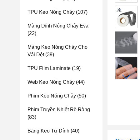
TPU Keo Nóng Chảy
(107)
Màng Dính Nóng Chảy Eva
(22)
Màng Keo Nóng Chảy Cho
Vải Dệt
(39)
TPU Film Laminate
(19)
Web Keo Nóng Chảy
(44)
Phim Keo Nóng Chảy
(50)
Phim Truyền Nhiệt Rõ Ràng
(83)
Băng Keo Tự Dính
(40)