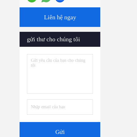
Liên hệ ngay
gửi thư cho chúng tôi
Gửi