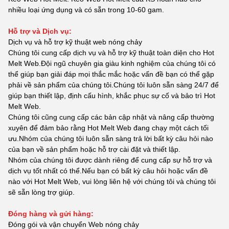
nhiều loại ứng dụng và có sẵn trong 10-60 gam.
Hỗ trợ và Dịch vụ:
Dịch vụ và hỗ trợ kỹ thuật web nóng chảy
Chúng tôi cung cấp dịch vụ và hỗ trợ kỹ thuật toàn diện cho Hot
Melt Web.Đội ngũ chuyên gia giàu kinh nghiệm của chúng tôi có
thể giúp bạn giải đáp mọi thắc mắc hoặc vấn đề bạn có thể gặp
phải về sản phẩm của chúng tôi.Chúng tôi luôn sẵn sàng 24/7 để
giúp bạn thiết lập, định cấu hình, khắc phục sự cố và bảo trì Hot
Melt Web.
Chúng tôi cũng cung cấp các bản cập nhật và nâng cấp thường
xuyên để đảm bảo rằng Hot Melt Web đang chạy một cách tối
ưu.Nhóm của chúng tôi luôn sẵn sàng trả lời bất kỳ câu hỏi nào
của bạn về sản phẩm hoặc hỗ trợ cài đặt và thiết lập.
Nhóm của chúng tôi được dành riêng để cung cấp sự hỗ trợ và
dịch vụ tốt nhất có thể.Nếu bạn có bất kỳ câu hỏi hoặc vấn đề
nào với Hot Melt Web, vui lòng liên hệ với chúng tôi và chúng tôi
sẽ sẵn lòng trợ giúp.
Đóng hàng và gửi hàng:
Đóng gói và vận chuyển Web nóng chảy