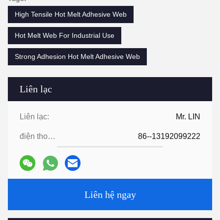
High Tensile Hot Melt Adhesive Web
Hot Melt Web For Industrial Use
Strong Adhesion Hot Melt Adhesive Web
Liên lạc
Liên lạc:
Mr. LIN
điện thoại:
86--13192099222
Liên hệ ngay