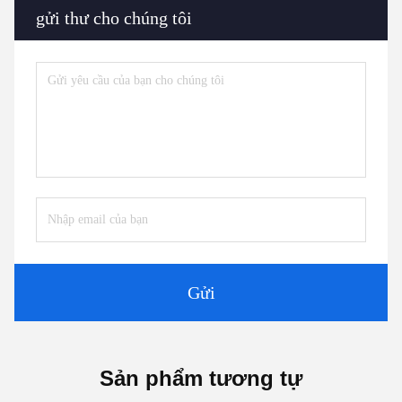
gửi thư cho chúng tôi
Gửi
Sản phẩm tương tự