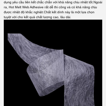
dụng yêu cầu liên kết chắc chắn với khả năng chịu nhiệt tốt.Ngoài
ra, Hot Melt Web Adhesive rất dễ thi công và có khả năng chịu
được nhiệt độ khắc nghiệt.Chất kết dính này là một lựa chọn
tuyệt vời cho kết quả chất lượng cao, lâu dài.