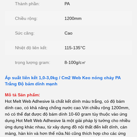
Thành phần:
PA
Chiều rộng:
1200mm
Sức căng:
Cao
Nhiệt độ liên kết:
115-135°C
trọng lượng gram:
8-100g/c㎡
Áp suất liên kết 1,0-3,0kg / Cm2 Web Keo nóng chảy PA
Trắng Độ bám dính mạnh
Mô tả Sản phẩm:
Hot Melt Web Adhesive là chất kết dính màu trắng, có độ bám
dính cao, có khả năng chống nước cao.Với chiều rộng 1200mm,
nó có thể đạt được độ bám dính 10-60 gram tùy thuộc vào ứng
dụng.Hot Melt Web Adhesive là một giải pháp lý tưởng cho nhiều
ứng dụng khác nhau, từ xây dựng đồ nội thất đến kết dính, cán
màng, hàn kín và hơn thế nữa.Nó cũng thích hợp cho các ứng