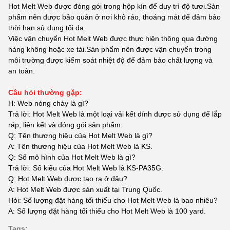
Hot Melt Web được đóng gói trong hộp kín để duy trì độ tươi.Sản
phẩm nên được bảo quản ở nơi khô ráo, thoáng mát để đảm bảo
thời hạn sử dụng tối đa.
Việc vận chuyển Hot Melt Web được thực hiện thông qua đường
hàng không hoặc xe tải.Sản phẩm nên được vận chuyển trong
môi trường được kiểm soát nhiệt độ để đảm bảo chất lượng và
an toàn.
Câu hỏi thường gặp:
H: Web nóng chảy là gì?
Trả lời: Hot Melt Web là một loại vải kết dính được sử dụng để lắp
ráp, liên kết và đóng gói sản phẩm.
Q: Tên thương hiệu của Hot Melt Web là gì?
A: Tên thương hiệu của Hot Melt Web là KS.
Q: Số mô hình của Hot Melt Web là gì?
Trả lời: Số kiểu của Hot Melt Web là KS-PA35G.
Q: Hot Melt Web được tạo ra ở đâu?
A: Hot Melt Web được sản xuất tại Trung Quốc.
Hỏi: Số lượng đặt hàng tối thiểu cho Hot Melt Web là bao nhiêu?
A: Số lượng đặt hàng tối thiểu cho Hot Melt Web là 100 yard.
Tags: