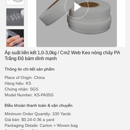
Áp suất liên kết 1,0-3,0kg / Cm2 Web Keo nóng chảy PA
Trắng Độ bám dính mạnh
Thông tin chi tiết sản phẩm
Place of Origin: China
Hàng hiệu: KS
Chứng nhận: SGS
Model Number: KS-PA35G
Điều khoản thanh toán & vận chuyển
Minimum Order Quantity: 100 Yards
Giá bán: $0.24-0.36 a yard
Packaging Details: Carton + Woven bag