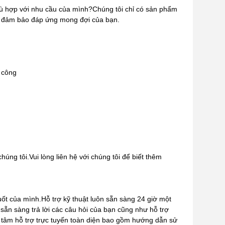
hù hợp với nhu cầu của mình?Chúng tôi chỉ có sản phẩm
c đảm bảo đáp ứng mong đợi của bạn.
 công
úng tôi.Vui lòng liên hệ với chúng tôi để biết thêm
ốt của mình.Hỗ trợ kỹ thuật luôn sẵn sàng 24 giờ một
sẵn sàng trả lời các câu hỏi của bạn cũng như hỗ trợ
 tâm hỗ trợ trực tuyến toàn diện bao gồm hướng dẫn sử