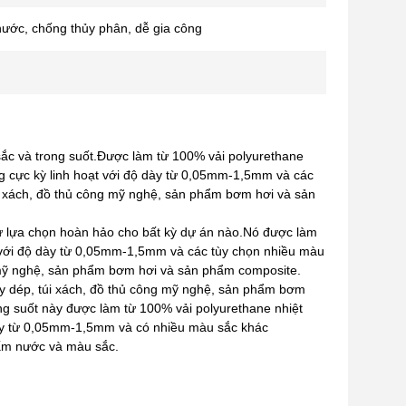
nước, chống thủy phân, dễ gia công
ắc và trong suốt.Được làm từ 100% vải polyurethane
ng cực kỳ linh hoạt với độ dày từ 0,05mm-1,5mm và các
i xách, đồ thủ công mỹ nghệ, sản phẩm bơm hơi và sản
ự lựa chọn hoàn hảo cho bất kỳ dự án nào.Nó được làm
t với độ dày từ 0,05mm-1,5mm và các tùy chọn nhiều màu
 mỹ nghệ, sản phẩm bơm hơi và sản phẩm composite.
y dép, túi xách, đồ thủ công mỹ nghệ, sản phẩm bơm
g suốt này được làm từ 100% vải polyurethane nhiệt
dày từ 0,05mm-1,5mm và có nhiều màu sắc khác
thấm nước và màu sắc.