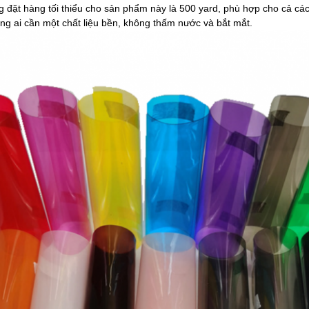
g đặt hàng tối thiểu cho sản phẩm này là 500 yard, phù hợp cho cả c
g ai cần một chất liệu bền, không thấm nước và bắt mắt.