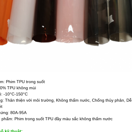
m: Phim TPU trong suốt
100% TPU không mùi
độ: -10°C-150°C
ng: Thân thiện với môi trường, Không thấm nước, Chống thủy phân, Dễ
ét
cứng: 80A-95A
 phẩm: Phim trong suốt TPU đầy màu sắc không thấm nước
ố kỹ thuật: