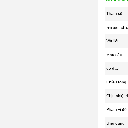
Tham số
tên sản ph
Vật liệu
Màu sắc
độ dày
Chiều rộng
Chịu nhiệt 
Phạm vi độ
Ứng dụng