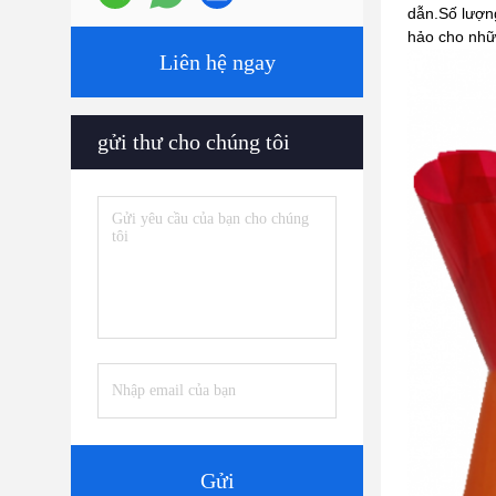
dẫn.Số lượn
hảo cho nhữn
Liên hệ ngay
gửi thư cho chúng tôi
Gửi