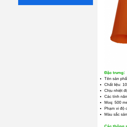
Đặc trưng:
Tên sản phẩ
Chất liệu: 
Chịu nhiệt 
Các tính nă
Moq: 500 m
Phạm vi độ 
Màu sắc sản
Các thông s