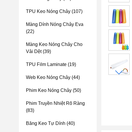
TPU Keo Nóng Chảy
(107)
Màng Dính Nóng Chảy Eva
(22)
Màng Keo Nóng Chảy Cho
Vải Dệt
(39)
TPU Film Laminate
(19)
Web Keo Nóng Chảy
(44)
Phim Keo Nóng Chảy
(50)
Phim Truyền Nhiệt Rõ Ràng
(83)
Băng Keo Tự Dính
(40)