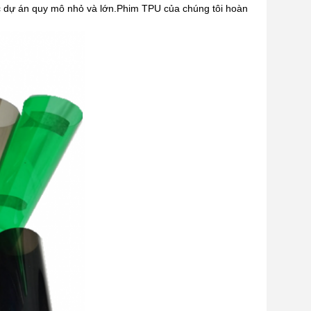
ác dự án quy mô nhỏ và lớn.Phim TPU của chúng tôi hoàn