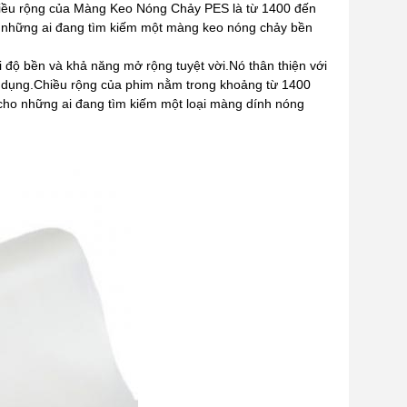
hiều rộng của Màng Keo Nóng Chảy PES là từ 1400 đến
ho những ai đang tìm kiếm một màng keo nóng chảy bền
i độ bền và khả năng mở rộng tuyệt vời.Nó thân thiện với
ử dụng.Chiều rộng của phim nằm trong khoảng từ 1400
 cho những ai đang tìm kiếm một loại màng dính nóng