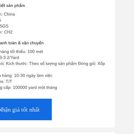
 tiết sản phẩm
n: China
S
 SGS
r: CH2
hanh toán & vận chuyển
hàng tối thiểu: 100 mét
9-3.2/Yard
 gói: Kích thước: Theo số lượng sản phẩm Đóng gói: Xốp
o hàng: 10-30 ngày làm việc
s: T/T
g cấp: 100000 yard một tháng
Nhận giá tốt nhất