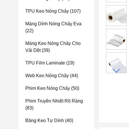
TPU Keo Nóng Chảy
(107)
Màng Dính Nóng Chảy Eva
(22)
Màng Keo Nóng Chảy Cho
Vải Dệt
(39)
TPU Film Laminate
(19)
Web Keo Nóng Chảy
(44)
Phim Keo Nóng Chảy
(50)
Phim Truyền Nhiệt Rõ Ràng
(83)
Băng Keo Tự Dính
(40)