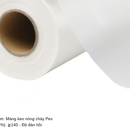
m: Màng keo nóng chảy Pes
(%): ≧140 - Độ đàn hồi