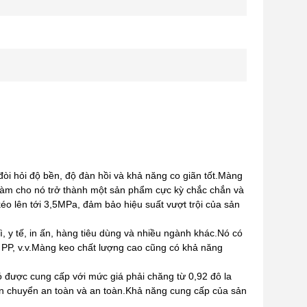
i hỏi độ bền, độ đàn hồi và khả năng co giãn tốt.Màng
 làm cho nó trở thành một sản phẩm cực kỳ chắc chắn và
 lên tới 3,5MPa, đảm bảo hiệu suất vượt trội của sản
, y tế, in ấn, hàng tiêu dùng và nhiều ngành khác.Nó có
, PP, v.v.Màng keo chất lượng cao cũng có khả năng
 được cung cấp với mức giá phải chăng từ 0,92 đô la
ận chuyển an toàn và an toàn.Khả năng cung cấp của sản