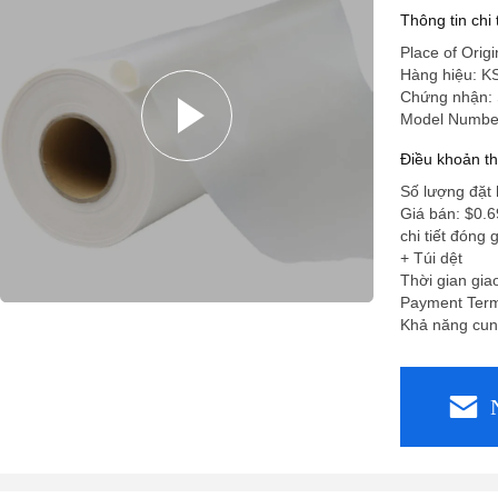
Thông tin chi
Place of Origi
Hàng hiệu: K
Chứng nhận:
Model Numbe
Điều khoản t
Số lượng đặt 
Giá bán: $0.6
chi tiết đóng
+ Túi dệt
Thời gian gia
Payment Term
Khả năng cun