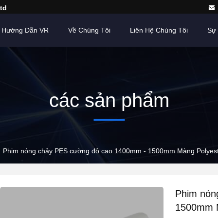
td
Hướng Dẫn VR
Về Chúng Tôi
Liên Hệ Chúng Tôi
Sự 
các sản phẩm
Phim nóng chảy PES cường độ cao 1400mm - 1500mm Màng Polyeste
Phim nón
1500mm M