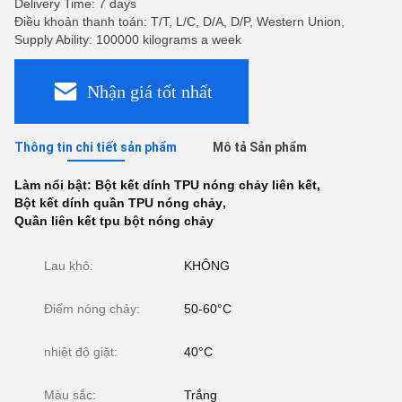
Delivery Time: 7 days
Điều khoản thanh toán: T/T, L/C, D/A, D/P, Western Union,
Supply Ability: 100000 kilograms a week
Nhận giá tốt nhất
Thông tin chi tiết sản phẩm
Mô tả Sản phẩm
Làm nổi bật:
Bột kết dính TPU nóng chảy liên kết
,
Bột kết dính quần TPU nóng chảy
,
Quần liên kết tpu bột nóng chảy
Lau khô:
KHÔNG
Điểm nóng chảy:
50-60°C
nhiệt độ giặt:
40°C
Màu sắc:
Trắng