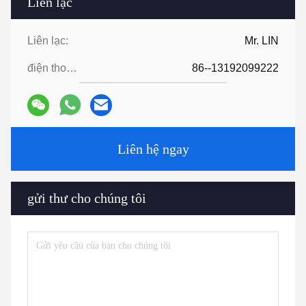
Liên lạc
Liên lạc:
Mr. LIN
điện thoại:
86--13192099222
Liên hệ ngay
gửi thư cho chúng tôi