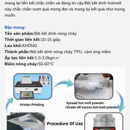
mang lại liên kết chắc chắn và đáng tin cậy.Bột kết dính hotmelt
này chắc chắn vượt quá mong đợi và mang lại kết quả như mong
muốn.
Đặc trưng:
Tên sản phẩm:
Bột kết dính nóng chảy
Thời gian liên kết:
10-15 giây
Lau khô:
KHÔNG
Thành phần:
Bột kết dính nóng chảy TPU, cảm ứng mềm
Áp lực liên kết:
1,0-3,0kg/c㎡
Điểm nóng chảy:
50-60°C