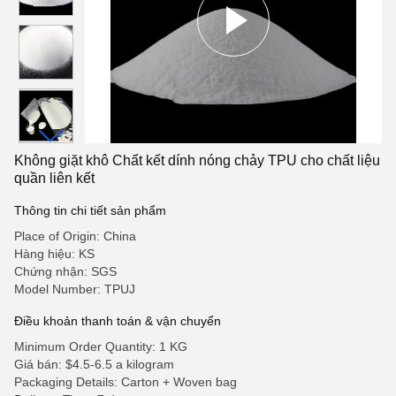
Không giặt khô Chất kết dính nóng chảy TPU cho chất liệu
quần liên kết
Thông tin chi tiết sản phẩm
Place of Origin: China
Hàng hiệu: KS
Chứng nhận: SGS
Model Number: TPUJ
Điều khoản thanh toán & vận chuyển
Minimum Order Quantity: 1 KG
Giá bán: $4.5-6.5 a kilogram
Packaging Details: Carton + Woven bag