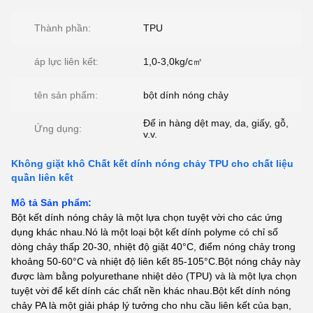
Thành phần:
TPU
áp lực liên kết:
1,0-3,0kg/c㎡
tên sản phẩm:
bột dính nóng chảy
Để in hàng dệt may, da, giấy, gỗ,
Ứng dụng:
v.v.
Không giặt khô Chất kết dính nóng chảy TPU cho chất liệu
quần liên kết
Mô tả Sản phẩm:
Bột kết dính nóng chảy là một lựa chọn tuyệt vời cho các ứng
dụng khác nhau.Nó là một loại bột kết dính polyme có chỉ số
dòng chảy thấp 20-30, nhiệt độ giặt 40°C, điểm nóng chảy trong
khoảng 50-60°C và nhiệt độ liên kết 85-105°C.Bột nóng chảy này
được làm bằng polyurethane nhiệt dẻo (TPU) và là một lựa chọn
tuyệt vời để kết dính các chất nền khác nhau.Bột kết dính nóng
chảy PA là một giải pháp lý tưởng cho nhu cầu liên kết của bạn,