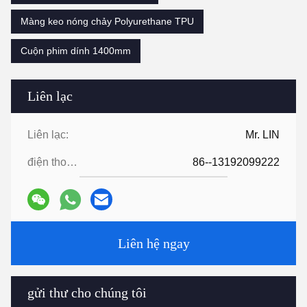
Màng keo nóng chảy Polyurethane TPU
Cuộn phim dính 1400mm
Liên lạc
Liên lạc:
Mr. LIN
điện thoại:
86--13192099222
Liên hệ ngay
gửi thư cho chúng tôi