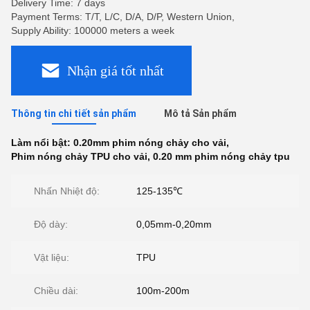
Delivery Time: 7 days
Payment Terms: T/T, L/C, D/A, D/P, Western Union,
Supply Ability: 100000 meters a week
Nhận giá tốt nhất
Thông tin chi tiết sản phẩm
Mô tả Sản phẩm
Làm nổi bật:
0.20mm phim nóng chảy cho vải
,
Phim nóng chảy TPU cho vải
,
0.20 mm phim nóng chảy tpu
Nhấn Nhiệt độ:
125-135℃
Độ dày:
0,05mm-0,20mm
Vật liệu:
TPU
Chiều dài:
100m-200m