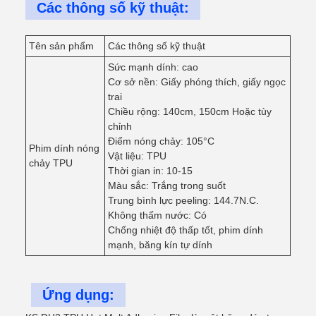
Các thông số kỹ thuật:
Tên sản phẩm
Các thông số kỹ thuật
Sức mạnh dính: cao
Cơ sở nền: Giấy phóng thích, giấy ngọc
trai
Chiều rộng: 140cm, 150cm Hoặc tùy
chỉnh
Điểm nóng chảy: 105°C
Phim dính nóng
Vật liệu: TPU
chảy TPU
Thời gian in: 10-15
Màu sắc: Trắng trong suốt
Trung bình lực peeling: 144.7N.C.
Không thấm nước: Có
Chống nhiệt độ thấp tốt, phim dính
mạnh, băng kín tự dính
Ứng dụng: