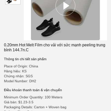
0.20mm Hot Melt Film cho vải với sức mạnh peeling trung
bình 144.7n.C
Thông tin chi tiết sản phẩm
Place of Origin: China
Hàng hiệu: KS
Chứng nhận: SGS
Model Number: DH2
Điều khoản thanh toán & vận chuyển
Minimum Order Quantity: 100 Meters
Giá bán: $1.23-3.5
Packaging Details: Carton + Woven bag