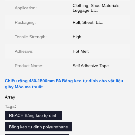
Clothing, Shoe Materials,
Application:
Luggage Etc.
Packaging:
Roll, Sheet, Etc.
Tensile Strength:
High
Adhesive:
Hot Melt
Product Name:
Self Adhesive Tape
Chiều rộng 480-1500mm PA Băng keo tự dính cho vật liệu
giày Móc ma thuật
Array
Tags:
REACH Băng keo tự dính
Băng keo tự dính polyurethane