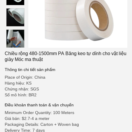
Chiều rộng 480-1500mm PA Băng keo tự dính cho vật liệu
giày Móc ma thuật
Thông tin chi tiết sản phẩm
Place of Origin: China
Hàng hiệu: KS
Chứng nhận: SGS
Số mô hình: BR2
Điều khoản thanh toán & vận chuyển
Minimum Order Quantity: 100 Meters
Giá bán: $2.7-4 a meter
Packaging Details: Carton + Woven bag
Delivery Time: 7 days